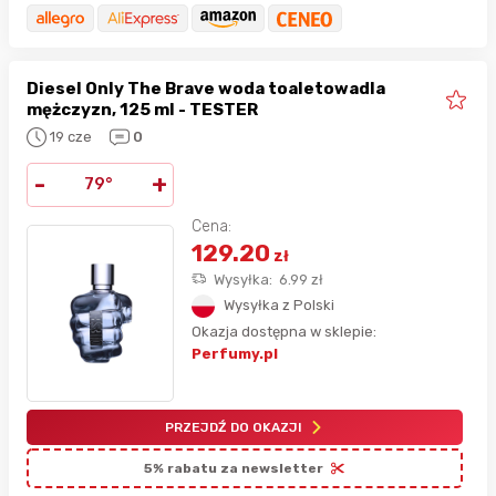
Diesel Only The Brave woda toaletowadla
mężczyzn, 125 ml - TESTER
19 cze
0
-
+
79°
Cena:
129.20
zł
Wysyłka:
6.99
zł
Wysyłka z Polski
Okazja dostępna w sklepie:
Perfumy.pl
PRZEJDŹ DO OKAZJI
5% rabatu za newsletter