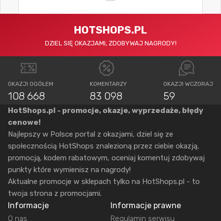
HOTSHOPS.PL
DZIEL SIĘ OKAZJAMI, ZDOBYWAJ NAGRODY!
OKAZJI OGÓŁEM
KOMENTARZY
OKAZJI WCZORAJ
108 668
83 098
59
HotShops.pl - promocje, okazje, wyprzedaże, błędy
cenowe!
Najlepszy w Polsce portal z okazjami, dziel się ze
społecznością HotShops znalezioną przez ciebie okazją,
promocją, kodem rabatowym, oceniaj komentuj zdobywaj
punkty które wymienisz na nagrody!
Aktualne promocje w sklepach tylko na HotShops.pl - to
twoja strona z promocjami.
Informacje
Informacje prawne
O nas
Regulamin serwisu