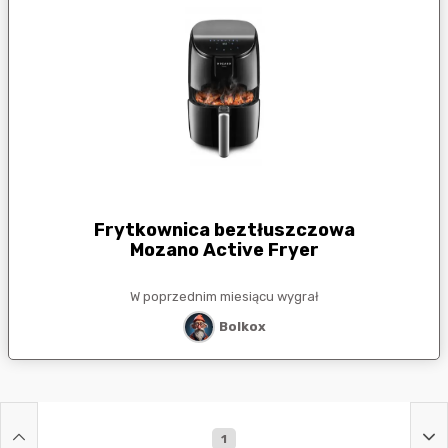
Frytkownica beztłuszczowa
Mozano Active Fryer
W poprzednim miesiącu wygrał
Bolkox
1